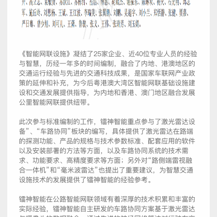
《智能网联设施》凝结了25家企业、近40位专业人员的经验
与智慧，历经一年多的时间编制，融合了内地、港澳地区的
交通运行经验与先进的交通科技成果，是国家车联网产业政
策的延伸和补充，为今后粤港澳大湾区智能网联基础设施建
设和交通发展提供指导，为内地和香港、澳门地区融合发展
公里智能网联提供纽带。
此次参与标准编制的工作，镭神智能重点参与了激光雷达设
备”、“车路协同”板块的编写，具体提供了激光雷达在路端
的探测功能、产品的规格与技术参数标准、配套应用的软件
以及安装部署的方法等方面，以及车路协同系统的技术需
求、功能要求、高精度要求等方面；另外对“路侧端雷视融
合一体机”和“毫米波雷达”也提出了重要建议，为智慧交通
设施技术的发展提供了镭神智能的经验参考。
镭神智能在公路智能网联领域有着深厚的技术积累和丰富的
实际经验，镭神智能自主研发的车路协同方案基于激光雷达