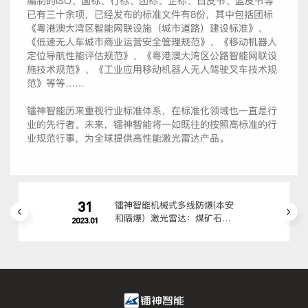
编制的ISO、国标、行标、团标、企标、白皮书、蓝皮书等
已有三十余项，已经发布的标准文件有8份，其中包括团标
《粤港澳大湾区智能网联设施（城市道路）建设标准》、
《低速无人车城市商业运营安全管理规范》、《移动机器人
定位导航性能评估规范》、《粤港澳大湾区公路智能网联设
施技术规范》、《工业应用移动机器人无人驾驶叉车技术规
范》等等……
镭神智能历来重视行业标准体系，在标准化领域也一直是行
业的先行者。未来，镭神智能将一如既往的按照高标准的行
业规范行事，为全球提供高性能激光雷达产品。
31
镭神智能机械式多线防爆(本安
和隔爆）激光雷达：煤矿石油
2023.01
化工高危场景适配方案