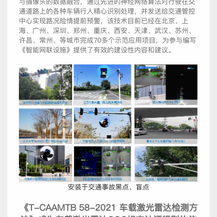
与摄像头的数据融合，通过先进的神经网络算法对行驶在交
通道路上的各种车辆行人精心识别处理，并发送给交通管控
中心实现路况险情提前预警，该技术目前已经在北京、上
海、广州、深圳、郑州、重庆、西安、天津、武汉、苏州、
许昌、常州、等城市完成70多个示范应用项目，为参与编写
《智能网联设施》提供了有效的建设性内容和建议。
安装于交通事故黑点、盲点
《T-CAAMTB 58-2021 车载激光雷达检测方