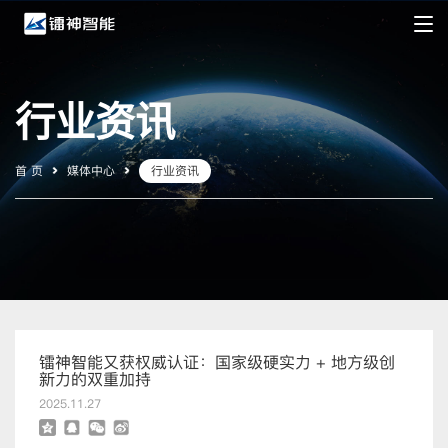
行业资讯
首 页
媒体中心
行业资讯
镭神智能又获权威认证：国家级硬实力 + 地方级创
新力的双重加持
2025.11.27