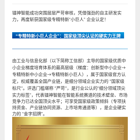
镭神智能成功突围层层严苛审核，凭借强劲的自主研发实
“小巨人”
企业认定！
力，再度斩获
国家级专精特新
“专精特新小巨人企业”：国家级顶尖认证的硬实力王牌
由工业与信息化部（以下简称工信部）
主导的
国家级优质中
小企业梯度培育体系的最高层级（
梯度：创新型中小企业
→
专精特新中小企业→
专精特新小巨人
），属于国家级官方认
定，权威覆盖全国产业链，是细分领域企业实力的
“国家级
，
是行业公认的“细分领域顶尖
标尺”
。评选门槛堪称 “严苛”
实力标签”，代表镭神智能在智能系统赛道的技术壁垒、市场
竞争力已达全国顶尖水平；可享受国家级政策倾斜（专项扶
持资金、产业链协同资源、上市培育通道等），是企业硬实
力的 “金字招牌”。