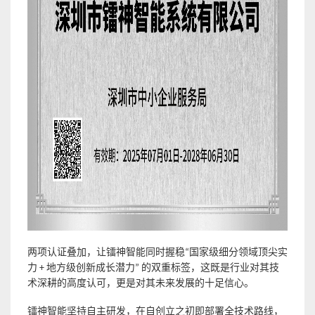
两项认证叠加，让镭神智能同时握稳
“国家级细分领域顶尖实
，这既是行业对其技
力 + 地方级创新成长潜力
”
的双重标签
术深耕的高度认可，更是对其未来发展的十足信心。
镭神智能坚持自主研发，在自创立之初即部署全技术路线，