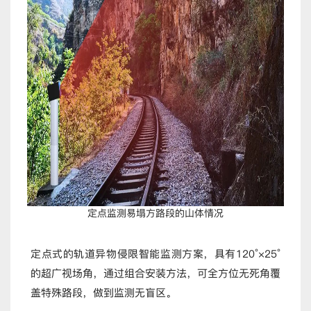
定点监测易塌方路段的山体情况
定点式的轨道异物侵限智能监测方案，具有120°×25°
的超广视场角，通过组合安装方法，可全方位无死角覆
盖特殊路段，做到监测无盲区。