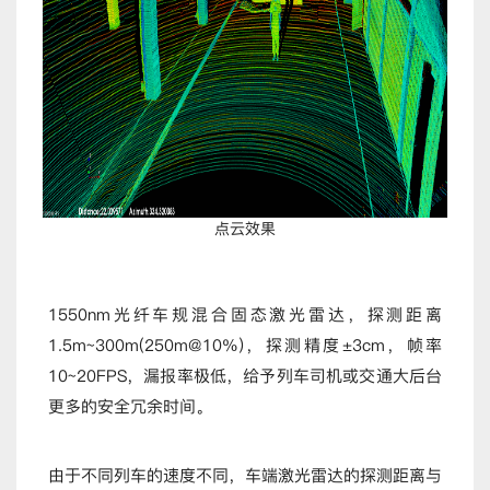
点云效果
1550nm光纤车规混合固态激光雷达，探测距离
1.5m~300m(250m@10%)，探测精度±3cm，帧率
10~20FPS，漏报率极低，给予列车司机或交通大后台
更多的安全冗余时间。
由于不同列车的速度不同，车端激光雷达的探测距离与