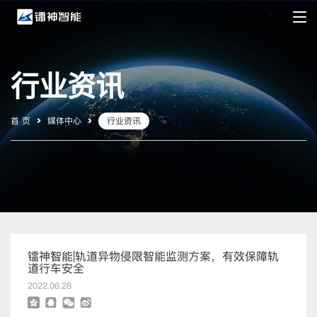
行业资讯
首 页
媒体中心
行业资讯
镭神智能|轨道异物侵限智能监测方案，有效保障轨
道行车安全
2022.06.28