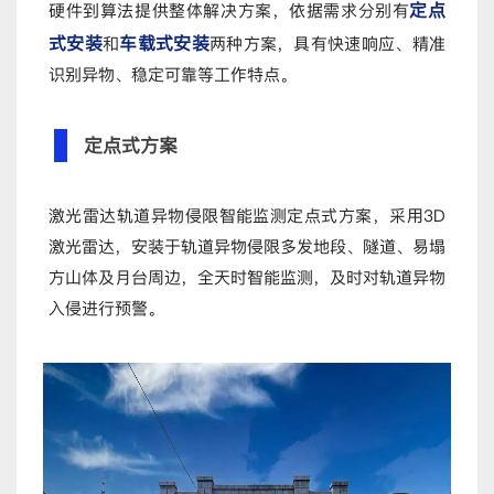
定点
硬件到算法提供整体解决方案，依据需求分别有
式安装
车载式安装
和
两种方案，具有快速响应、精准
识别异物、稳定可靠等工作特点。
定点式方案
激光雷达轨道异物侵限智能监测定点式方案，采用3D
激光雷达，安装于轨道异物侵限多发地段、隧道、易塌
方山体及月台周边，全天时智能监测，及时对轨道异物
入侵进行预警。