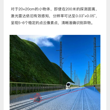
对于20×20cm的小物体，即使在200米的探测距离，
激光雷达依旧有效感知，分辨率可达至0.03°×0.05°，
呈现5~6个稳定的点云像素点，清晰准确识别异物。