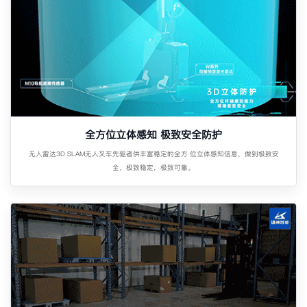
全方位立体感知 极致安全防护
无人雷达3D SLAM无人叉车先驱者供丰富稳定的全方 位立体感知信息，做到极致安
全，极致稳定，极致可靠。