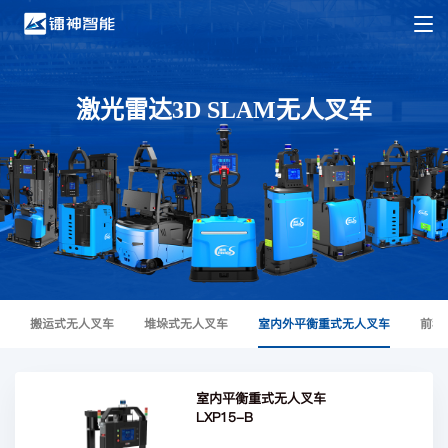
激光雷达3D SLAM无人叉车
搬运式无人叉车
堆垛式无人叉车
室内外平衡重式无人叉车
前移
室内平衡重式无人叉车
LXP15-B