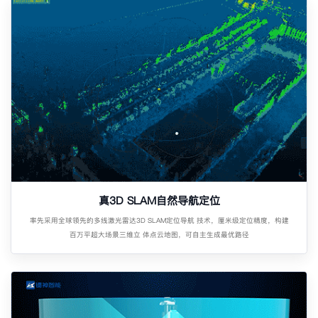
真3D SLAM自然导航定位
率先采用全球领先的多线激光雷达3D SLAM定位导航 技术，厘米级定位精度，构建
百万平超大场景三维立 体点云地图，可自主生成最优路径