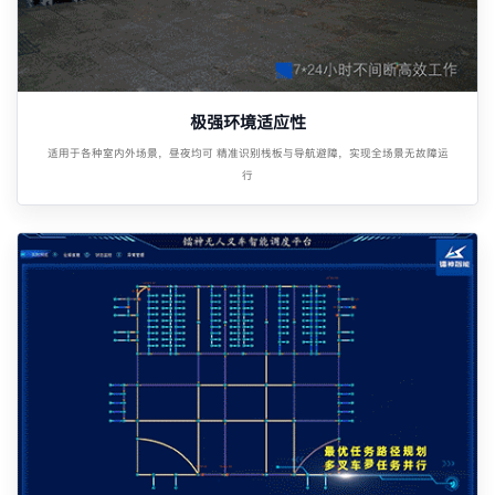
极强环境适应性
适用于各种室内外场景，昼夜均可 精准识别栈板与导航避障，实现全场景无故障运
行