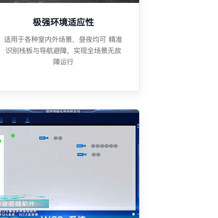
极强环境适应性
适用于各种室内外场景，昼夜均可 精准
识别栈板与导航避障，实现全场景无故
障运行