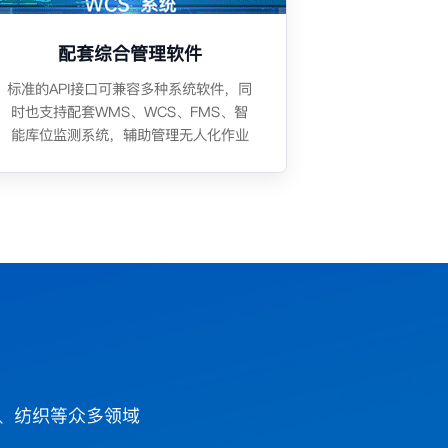
配套综合管理软件
标准的API接口可兼容多种系统软件，同
时也支持配套WMS、WCS、FMS、智
能库位监测系统，辅助管理无人化作业
品、纺织等众多领域