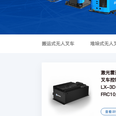
搬运式无人叉车
堆垛式无人
激光雷达
叉车控
LX-3D
FRC10
查看详