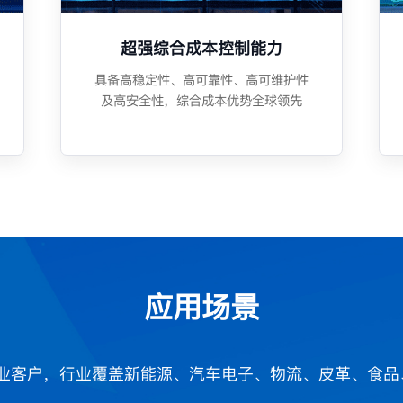
超强综合成本控制能力
具备高稳定性、高可靠性、高可维护性
及高安全性，综合成本优势全球领先
应用场景
企业客户，行业覆盖新能源、汽车电子、物流、皮革、食