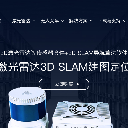
页
激光雷达
无人叉车
解决方案
下载与支持
3D激光雷达等传感器套件+3D SLAM导航算法软件
激光雷达3D SLAM建图定
立即购买