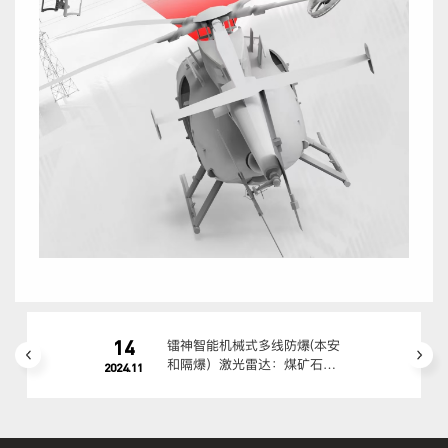
14
镭神智能机械式多线防爆(本安
和隔爆）激光雷达：煤矿石油
2024.11
化工高危场景适配方案