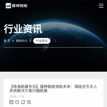
行业资讯
首 页
媒体中心
行业资讯
【珠海航展专讯】镭神智能领航未来：海陆空天无人
系统解决方案闪耀航展
2024.11.14