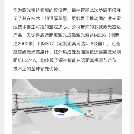
作为激光雷达领域的佼佼者，镭神智能此次参展不仅展
示了其在技术上的深厚积累，更彰显了推动国产激光雷
达技术自主可控的坚定决心。公司带来的多款激光雷达
产品，无论是超远距离激光成像激光雷达MS06（测距
达2000米）和MS07（定制距离可达4-6公里），还是
航空级
激光高度计
、红外热成像及瞄准镜远距离激光测
距机LS74A，均体现了镭神智能在远距离探测与定位
技术上的全球领先优势。