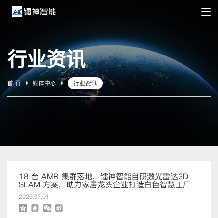
行业资讯
首 页
媒体中心
行业资讯
18 台 AMR 集群落地，镭神智能自研激光雷达3D
SLAM 方案，助力家居龙头企业打造白色智慧工厂
2026.07.01