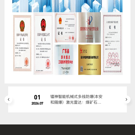
01
镭神智能机械式多线防爆(本安
和隔爆）激光雷达：煤矿石油
2026.07
化工高危场景适配方案