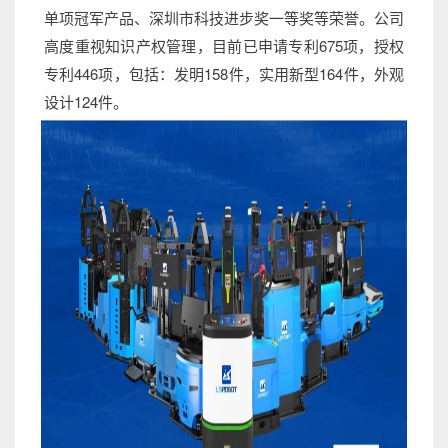
单项冠军产品、深圳市科技进步奖一等奖等荣誉。公司
高度重视知识产权管理，目前已申请专利675项，授权
专利446项，包括：发明158件，实用新型164件，外观
设计124件。