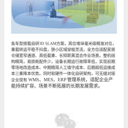
各车型搭载
自研
3D SLAM方案
，高位堆垛毫米级精准对位，
重载转运平稳不抖盘，狭小区域穿梭灵活，全方位适配家居
仓储宽窄通道、高低载重、长短距离混合作业场景。整机结
构精简，易损耗配件少，设备长期运行故障率低，实现前期
零场地改造成本、中期精简人工值守成本、后期超低运维成
本三重降本优势。同时软硬件一体化自研架构，可无缝对接
WMS
、MES、ERP 管理系统，适配企业产
企业现有
能持续扩容、场景不断拓展的长期发展需求。