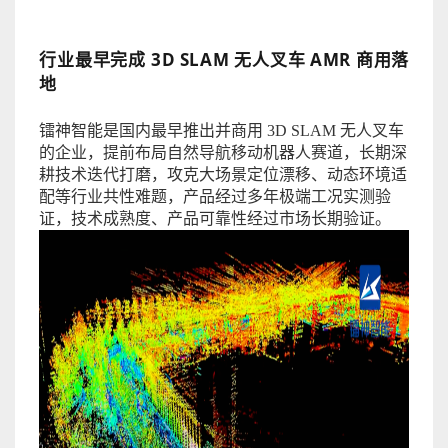
行业最早完成
3D SLAM 无人叉车 AMR 商用落
地
镭神智能是国内最早推出并商用
3D SLAM 无人叉车
的企业，提前布局自然导航移动机器人赛道，长期深
耕技术迭代打磨，攻克大场景定位漂移、动态环境适
配等行业共性难题，产品经过多年极端工况实测验
证，技术成熟度、产品可靠性经过市场长期验证。