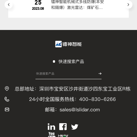
25
镭神智能机械式多线防爆(本安
和隔爆）激光雷达：煤矿石油
2023.08
化工高危场景适配方案
快速搜索产品
总部地址：深圳市宝安区沙井街道沙四东宝工业区R栋
24小时全国服务热线：400-830-6266
邮箱：sales@lslidar.com