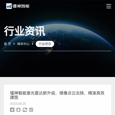
行业资讯
首 页
媒体中心
行业资讯
镭神智能激光雷达新升级，镜像点云去除，精准高效
建图
2023.08.25