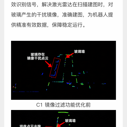
效识别信号，解决激光雷达在扫描建图时，对
玻璃产生的干扰镜像，准确建图，为机器人提
供精准有效数据，保障稳定运行。
C1 镜像过滤功能优化前