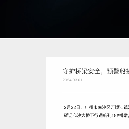
守护桥梁安全，预警船
2024.03.01
2月22日，广州市南沙区万顷沙
碰沥心沙大桥下行通航孔18#桥