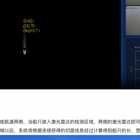
或航道两侧，当船只驶入激光雷达的检测区域，两侧的激光雷达即
域以后，系统将根据连续获得的切面信息经过计算得到船只的长、