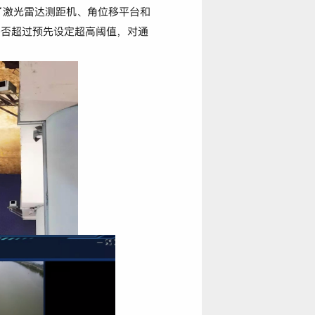
了激光雷达测距机、角位移平台和
是否超过预先设定超高阈值，对通