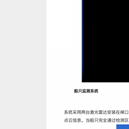
船只监测系统
系统采用两台激光雷达安装在闸口
点云信息。当船只完全通过检测区