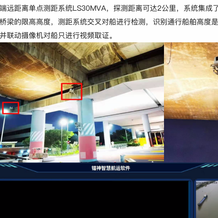
端远距离单点测距系统LS30MVA，探测距离可达2公里，系统集成
桥梁的限高高度，测距系统交叉对船进行检测，识别通行船舶高度
并联动摄像机对船只进行视频取证。