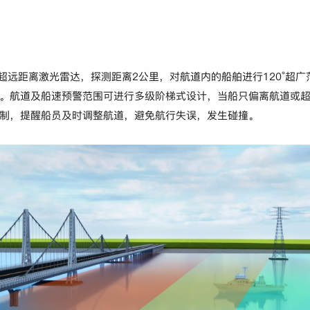
m超远距离激光雷达，探测距离2公里，对航道内的船舶进行120°超
。航道及船速预警范围可进行多级阶梯式设计，当船只偏离航道或
制，提醒船员及时调整航道，避免航行失误，发生碰撞。