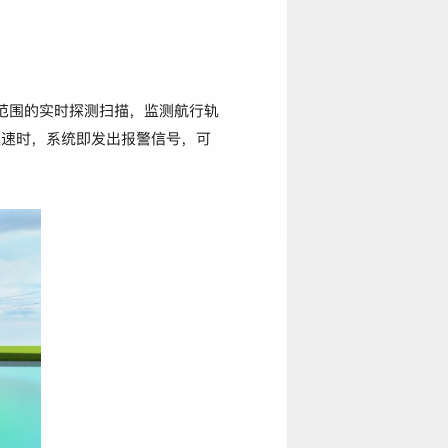
广范围的实时探测扫描，监测航行轨
超速时，系统即发出报警信号，可