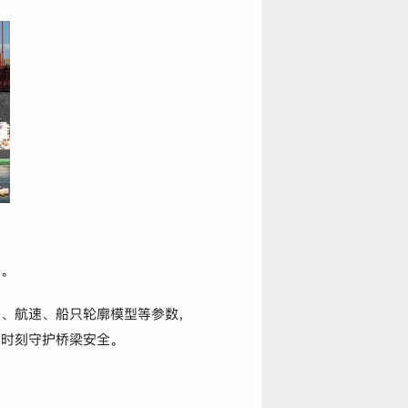
案。
寸、航速、船只轮廓模型等参数，
，时刻守护桥梁安全。