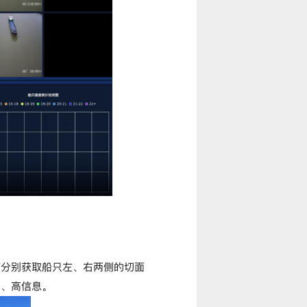
可分别获取船只左、右两侧的切面
宽、高信息。