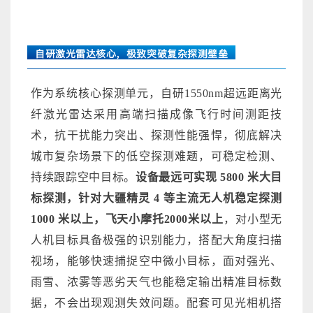
自研激光雷达核心，极致突破复杂探测壁垒
作为系统核心探测单元，自研1550nm超远距离
光
纤激光雷达
采用高端扫描成像飞行时间测距技
术，抗干扰能力突出、探测性能强悍，彻底解决
城市复杂场景下的低空探测难题，可稳定检测、
持续跟踪空中目标。
设备最远可实现 5800 米大目
标探测，针对大疆精灵 4 等主流无人机稳定探测
1000 米以上，飞天小摩托2000米以上
，对小型无
人机目标具备极强的识别能力，搭配大角度扫描
视场，能够快速捕捉空中微小目标，面对强光、
雨雪、浓雾等恶劣天气也能稳定输出精准目标数
据，不会出现观测失效问题。配套可见光相机搭