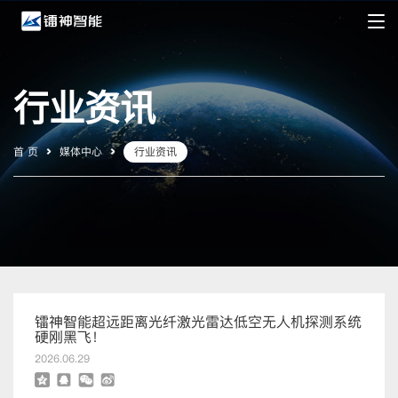
行业资讯
首 页
媒体中心
行业资讯
镭神智能超远距离光纤激光雷达低空无人机探测系统
硬刚黑飞！
2026.06.29