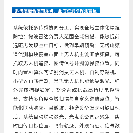
多传感融合感知系统，全方位消除探测盲区
系统依托多传感协同分工，实现全域立体化精准
防控：微波雷达负责大范围全域扫描，能够提前
远距离发现空中目标，做到早期预警；无线电频
谱侦测模块覆盖市面上无人机主流通信频段，可
抓取无人机遥控、图传信号并溯源操控位置，同
时内置AI算法可识别消费无人机、自制穿越机、
小型WiFi飞行器，黑飞无人机也能依靠激光、红
外完成捕捉锁定。整套系统搭载高精度电控转
台，支持多角度全域扫描与自定义巡航点位，智
能化联动响应。当微波、频谱设备发现可疑目标
后，系统自动联动激光、光电设备同步聚焦，实
时回传目标位置、飞行轨迹、外观特征、信号数