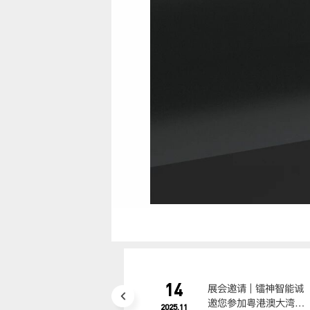
14
展会邀请 | 镭神智能诚
邀您参加粤港澳大湾区
2025.11