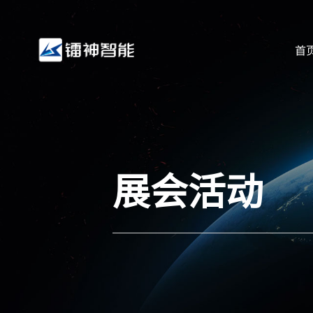
首
展会活动