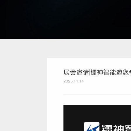
展会邀请|镭神智能邀
2025.11.14