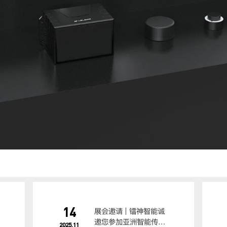
14
展会邀请 | 镭神智能诚
邀您参加亚洲智能传感
2025.11