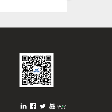
共聚成都
低空经
博览会