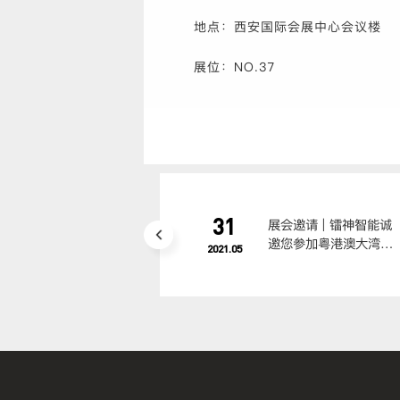
地点：西安国际会展中心会议楼
展位：NO.37
31
展会邀请 | 镭神智能诚
邀您参加粤港澳大湾区
2021.05
智慧交通科技创新大会
暨成果展