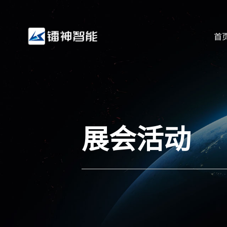
首
展会活动