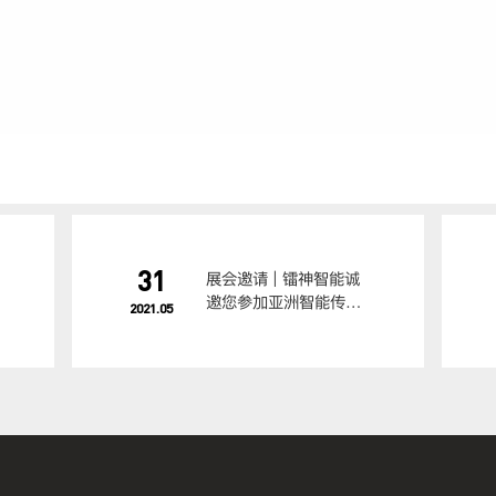
31
展会邀请 | 镭神智能诚
邀您参加亚洲智能传感
2021.05
器与应用技术博览会