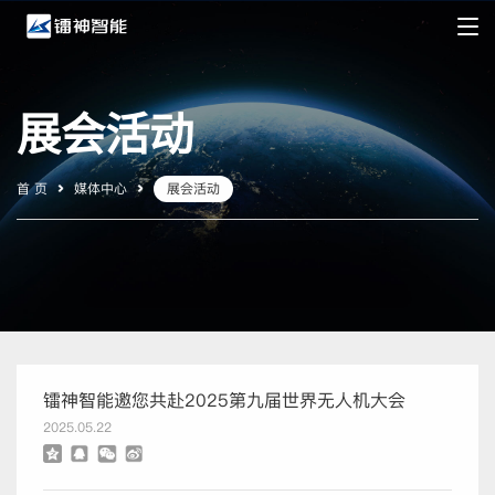
展会活动
首 页
媒体中心
展会活动
镭神智能邀您共赴2025第九届世界无人机大会
2025.05.22