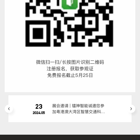
微信扫一扫/长按图片识别二维码
注册报名，获取参观证
免费报名截止5月25日
23
展会邀请 | 镭神智能诚邀您参
加粤港澳大湾区智慧交通科技
2024.05
创新大会暨成果展