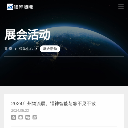
展会活动
首 页
媒体中心
展会活动
2024广州物流展，镭神智能与您不见不散
2024.05.23