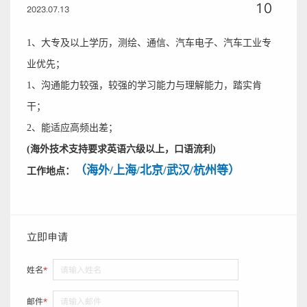
10
2023.07.13
1、大专及以上学历，测绘、通信、汽车电子、汽车工业专
业优先；
1、
沟通能力较强，较强的学习能力与理解能力，踏实肯
干；
2、
能适应高频出差
；
(
海外技术支持要求英语六级以上，口语流利
)
（海外/上海/北京/武汉/杭州等）
工作地点：
立即申请
姓名
*
邮件
*