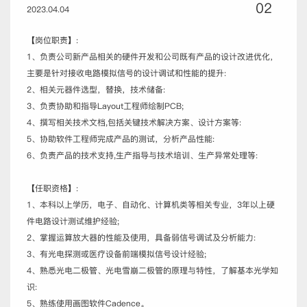
02
2023.04.04
【岗位职责】:
1、负责公司新产品相关的硬件开发和公司既有产品的设计改进优化，
主要是针对接收电路模拟信号的设计调试和性能的提升:
2、相关元器件选型，替换，技术储备:
3、负责协助和指导Layout工程师绘制PCB;
4、撰写相关技术文档,包括关键技术解决方案、设计方案等:
5、协助软件工程师完成产品的测试，分析产品性能:
6、负责产品的技术支持,生产指导与技术培训、生产异常处理等:
【任职资格】:
1、本科以上学历，电子、自动化、计算机类等相关专业，3年以上硬
件电路设计测试维护经验;
2、掌握运算放大器的性能及使用，具备弱信号调试及分析能力:
3、有光电探测或医疗设备前端模拟信号设计经验;
4、熟悉光电二极管、光电雪崩二极管的原理与特性，了解基本光学知
识:
5、熟练使用画图软件Cadence。