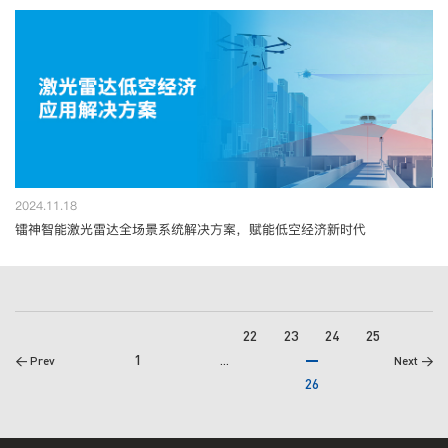
2024.11.18
镭神智能激光雷达全场景系统解决方案，赋能低空经济新时代
22
23
24
25
1
< Prev
...
Next >
26